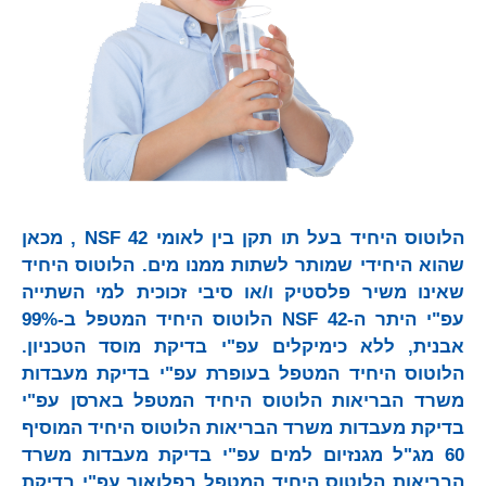
הלוטוס היחיד בעל תו תקן בין לאומי 42 NSF , מכאן
שהוא היחידי שמותר לשתות ממנו מים. הלוטוס היחיד
שאינו משיר פלסטיק ו/או סיבי זכוכית למי השתייה
עפ"י היתר ה-NSF 42 הלוטוס היחיד המטפל ב-99%
אבנית, ללא כימיקלים עפ"י בדיקת מוסד הטכניון.
הלוטוס היחיד המטפל בעופרת עפ"י בדיקת מעבדות
משרד הבריאות הלוטוס היחיד המטפל בארסן עפ"י
בדיקת מעבדות משרד הבריאות הלוטוס היחיד המוסיף
60 מג"ל מגנזיום למים עפ"י בדיקת מעבדות משרד
הבריאות הלוטוס היחיד המטפל בפלואור עפ"י בדיקת