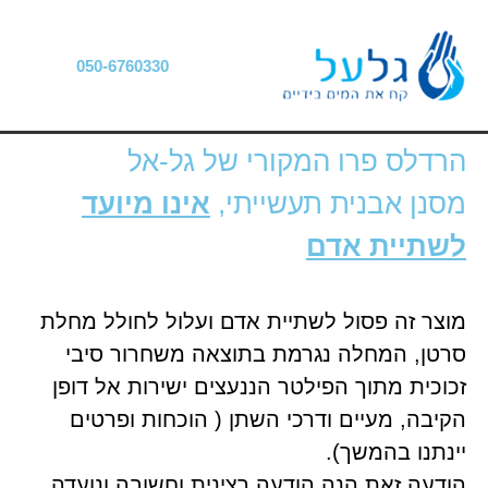
050-6760330
הרדלס פרו המקורי של גל-אל
מסנן אבנית תעשייתי,
אינו מיועד
לשתיית אדם
מוצר זה פסול לשתיית אדם ועלול לחולל מחלת
סרטן, המחלה נגרמת בתוצאה משחרור סיבי
זכוכית מתוך הפילטר הננעצים ישירות אל דופן
הקיבה, מעיים ודרכי השתן ( הוכחות ופרטים
יינתנו בהמשך).
הודעה זאת הנה הודעה רצינית וחשובה ונועדה