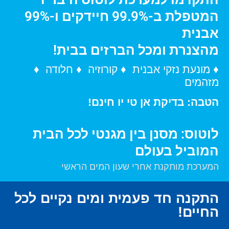
המטפלת ב-99.9% חיידקים ו-99%
אבנית
מהצנרת ומכל הברזים בבית!
♦ מונעת נזקי אבנית ♦ קורוזיה ♦ חלודה ♦
מזהמים
הטבה: בדיקת אן טי יו חינם!
לוטוס: מסנן בין מגנטי לכל הבית
המוביל בעולם
המערכת מותקנת אחרי שעון המים הראשי
התקנה חד פעמית ומים נקיים לכל
החיים!